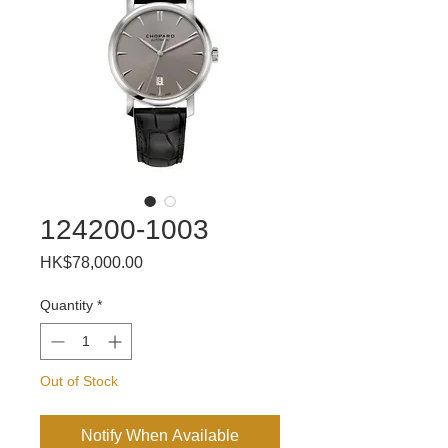
124200-1003
Price
HK$78,000.00
Quantity
*
Out of Stock
Notify When Available