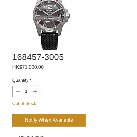
168457-3005
Price
HK$71,000.00
Quantity
*
Out of Stock
Notify When Available