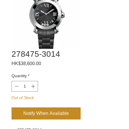
278475-3014
Price
HK$38,600.00
Quantity
*
Out of Stock
Notify When Available