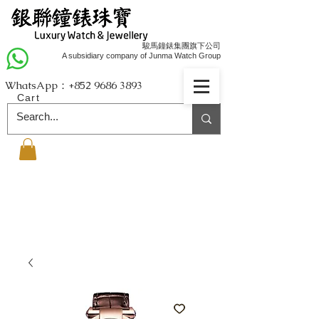
駿馬鐘錶集團旗下公司
A subsidiary company of Junma Watch Group
WhatsApp：+852
9686 3893
Cart