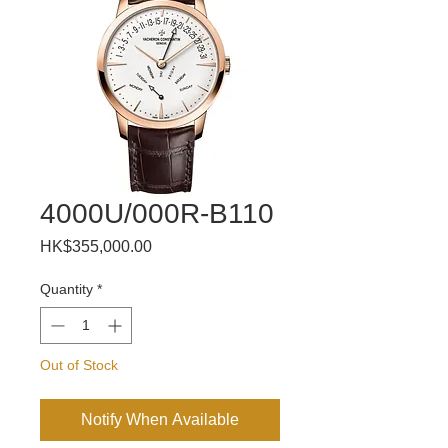
4000U/000R-B110
Price
HK$355,000.00
Quantity
*
Out of Stock
Notify When Available