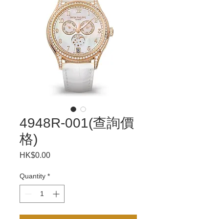
4948R-001(查詢價
格)
Price
HK$0.00
Quantity
*