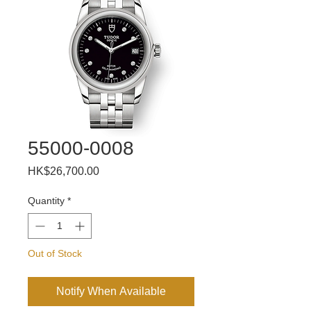
55000-0008
Price
HK$26,700.00
Quantity
*
Out of Stock
Notify When Available