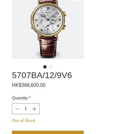
5707BA/12/9V6
Price
HK$366,600.00
Quantity
*
Out of Stock