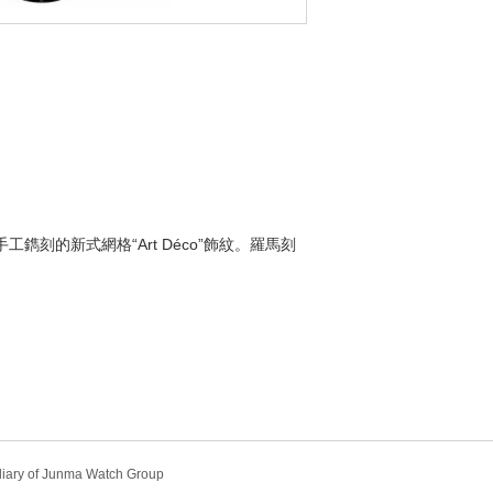
手工鐫刻的新式網格“Art Déco”飾紋。羅馬刻
diary of Junma Watch Group