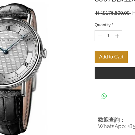
R
 HK$176,500.00 
H
Pr
Quantity
*
Add to Cart
歡迎查詢：
WhatsApp: +8