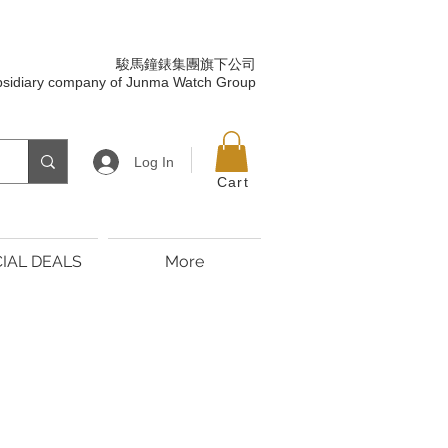
駿馬鐘錶集團旗下公司
bsidiary company of Junma Watch Group
Log In
Cart
IAL DEALS
More