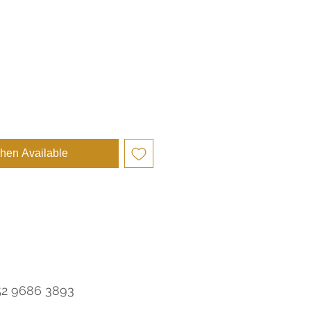
e
hen Available
52 9686 3893