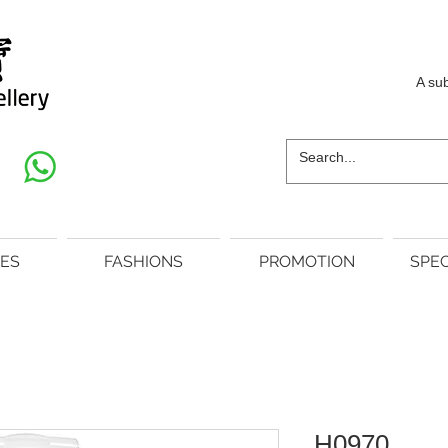
A su
ES
FASHIONS
PROMOTION
SPEC
H0970