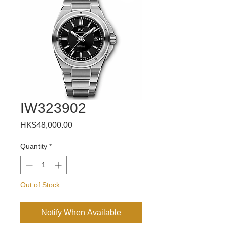
IW323902
Price
HK$48,000.00
Quantity
*
Out of Stock
Notify When Available