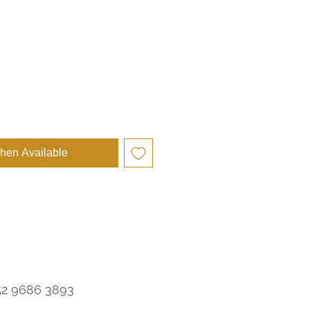
e
hen Available
52 9686 3893