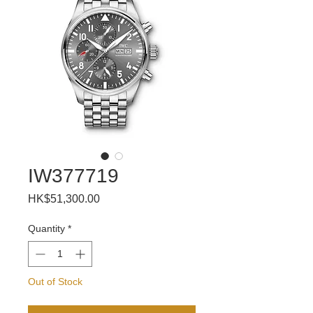
IW377719
Price
HK$51,300.00
Quantity
*
Out of Stock