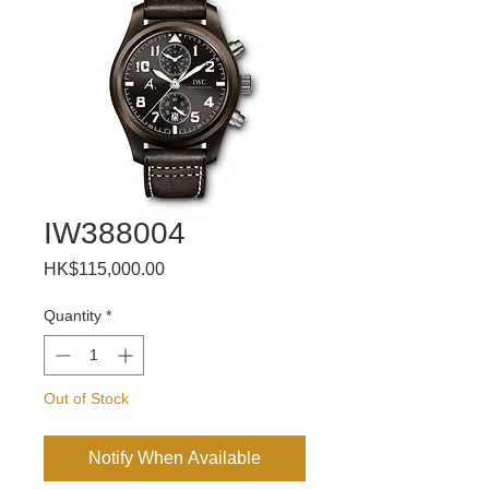
IW388004
Price
HK$115,000.00
Quantity
*
Out of Stock
Notify When Available