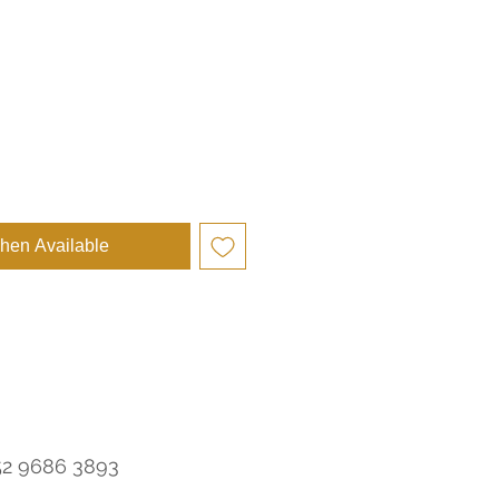
e
hen Available
52 9686 3893