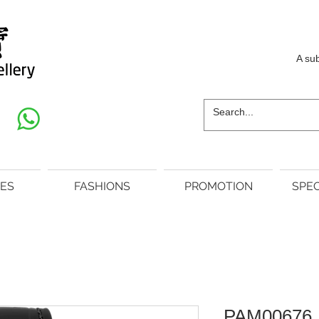
A su
ES
FASHIONS
PROMOTION
SPEC
PAM00676