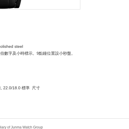
lished steel
阿拉伯數字及小時標示。9點鐘位置設小秒盤。
22.0/18.0 標準 尺寸
diary of Junma Watch Group