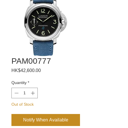
PAM00777
Price
HK$42,600.00
Quantity
*
Out of Stock
Notify When Available